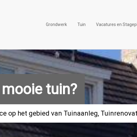
Grondwerk
Tuin
Vacatures en Stagep
 mooie tuin?
ice op het gebied van Tuinaanleg, Tuinrenova