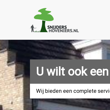
U wilt ook een
Wij bieden een complete serv