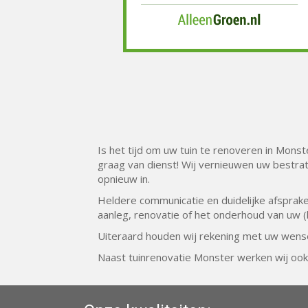
Is het tijd om uw tuin te renoveren in Mons
graag van dienst! Wij vernieuwen uw bestrat
opnieuw in.
Heldere communicatie en duidelijke afsprake
aanleg, renovatie of het onderhoud van uw (b
Uiteraard houden wij rekening met uw wense
Naast tuinrenovatie Monster werken wij ook
U bent hier:
Hoveniersbedrijf Gerrit Snijders B.V