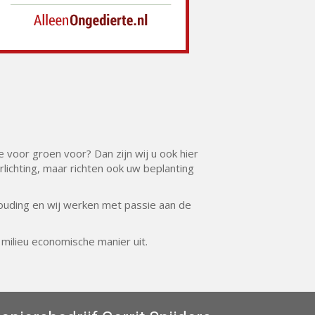
 voor groen voor? Dan zijn wij u ook hier
ichting, maar richten ook uw beplanting
houding en wij werken met passie aan de
milieu economische manier uit.