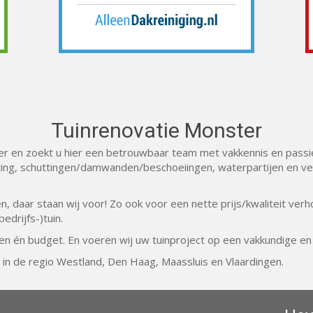
Tuinrenovatie Monster
ter en zoekt u hier een betrouwbaar team met vakkennis en passie
ing, schuttingen/damwanden/beschoeiingen, waterpartijen en verl
n, daar staan wij voor! Zo ook voor een nette prijs/kwaliteit ver
edrijfs-)tuin.
n én budget. En voeren wij uw tuinproject op een vakkundige en 
 in de regio Westland, Den Haag, Maassluis en Vlaardingen.
.
>
Tuinrenovatie Monster