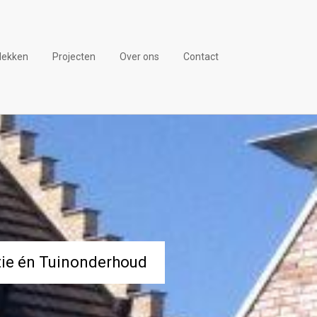
lekken
Projecten
Over ons
Contact
tie én Tuinonderhoud