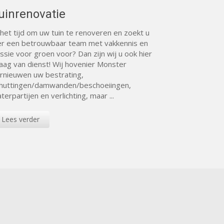
uinrenovatie
 het tijd om uw tuin te renoveren en zoekt u
er een betrouwbaar team met vakkennis en
ssie voor groen voor? Dan zijn wij u ook hier
aag van dienst! Wij hovenier Monster
rnieuwen uw bestrating,
huttingen/damwanden/beschoeiingen,
terpartijen en verlichting, maar ...
Lees verder