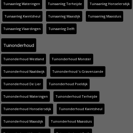
Tuinaanleg Wateringen
Tuinaanleg Terheijde
Tuinaanleg Honselersdijk
Tuinaanleg Kwintsheul
Tuinaanleg Maasdijk
Tuinaanleg Maassluis
Tuinaanleg Vlaardingen
Tuinaanleg Delft
Tuinonderhoud
Tuinonderhoud Westland
Tuinonderhoud Monster
Tuinonderhoud Naaldwijk
Tuinonderhoud ‘s-Gravenzande
Tuinonderhoud De Lier
Tuinonderhoud Poeldijk
Tuinonderhoud Wateringen
Tuinonderhoud Terheijde
Tuinonderhoud Honselersdijk
Tuinonderhoud Kwintsheul
Tuinonderhoud Maasdijk
Tuinonderhoud Maassluis