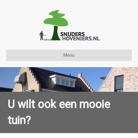
Menu
U wilt ook een mooie
tuin?