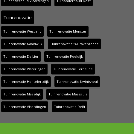
Tuinonderhoud Vlaardingen
Tuinonderhoud Delft
Tuinrenovatie
Tuinrenovatie Westland
Tuinrenovatie Monster
Tuinrenovatie Naaldwijk
Tuinrenovatie ‘s-Gravenzande
Tuinrenovatie De Lier
Tuinrenovatie Poeldijk
Tuinrenovatie Wateringen
Tuinrenovatie Terheijde
Tuinrenovatie Honselersdijk
Tuinrenovatie Kwintsheul
Tuinrenovatie Maasdijk
Tuinrenovatie Maassluis
Tuinrenovatie Vlaardingen
Tuinrenovatie Delft