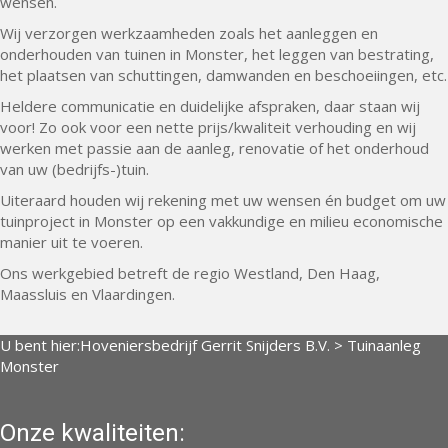
wensen.
Wij verzorgen werkzaamheden zoals het aanleggen en
onderhouden van tuinen in Monster, het leggen van bestrating,
het plaatsen van schuttingen, damwanden en beschoeiingen, etc.
Heldere communicatie en duidelijke afspraken, daar staan wij
voor! Zo ook voor een nette prijs/kwaliteit verhouding en wij
werken met passie aan de aanleg, renovatie of het onderhoud
van uw (bedrijfs-)tuin.
Uiteraard houden wij rekening met uw wensen én budget om uw
tuinproject in Monster op een vakkundige en milieu economische
manier uit te voeren.
Ons werkgebied betreft de regio Westland, Den Haag,
Maassluis en Vlaardingen.
U bent hier:
Hoveniersbedrijf Gerrit Snijders B.V.
>
Tuinaanleg
Monster
Onze kwaliteiten: