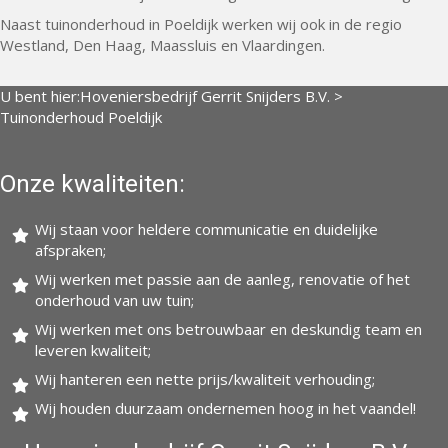
Naast tuinonderhoud in Poeldijk werken wij ook in de regio
Westland, Den Haag, Maassluis en Vlaardingen.
U bent hier:
Hoveniersbedrijf Gerrit Snijders B.V.
>
Tuinonderhoud Poeldijk
Onze kwaliteiten:
Wij staan voor heldere communicatie en duidelijke
afspraken;
Wij werken met passie aan de aanleg, renovatie of het
onderhoud van uw tuin;
Wij werken met ons betrouwbaar en deskundig team en
leveren kwaliteit;
Wij hanteren een nette prijs/kwaliteit verhouding;
Wij houden duurzaam ondernemen hoog in het vaandel!