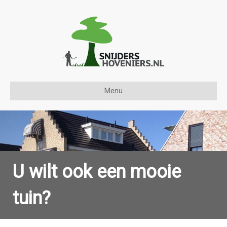
Menu
U wilt ook een mooie
tuin?