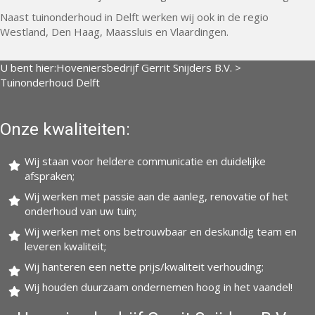
Naast tuinonderhoud in Delft werken wij ook in de regio
Westland, Den Haag, Maassluis en Vlaardingen.
U bent hier:
Hoveniersbedrijf Gerrit Snijders B.V.
>
Tuinonderhoud Delft
Onze kwaliteiten:
Wij staan voor heldere communicatie en duidelijke
afspraken;
Wij werken met passie aan de aanleg, renovatie of het
onderhoud van uw tuin;
Wij werken met ons betrouwbaar en deskundig team en
leveren kwaliteit;
Wij hanteren een nette prijs/kwaliteit verhouding;
Wij houden duurzaam ondernemen hoog in het vaandel!