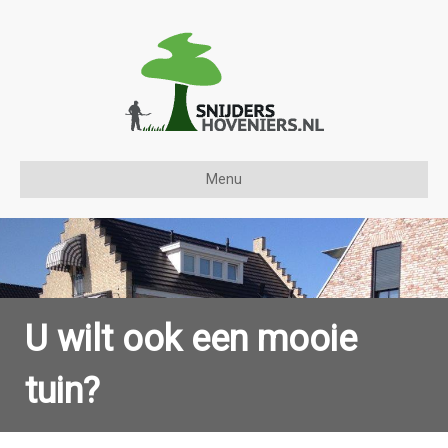
Menu
U wilt ook een mooie
tuin?