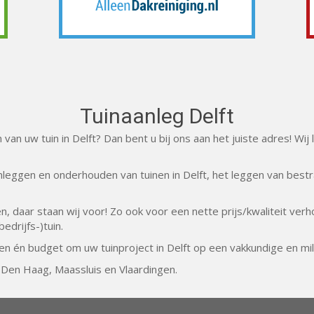
Tuinaanleg Delft
van uw tuin in Delft? Dan bent u bij ons aan het juiste adres! Wij
eggen en onderhouden van tuinen in Delft, het leggen van bestra
n, daar staan wij voor! Zo ook voor een nette prijs/kwaliteit ver
edrijfs-)tuin.
n én budget om uw tuinproject in Delft op een vakkundige en mil
Den Haag, Maassluis en Vlaardingen.
.
>
Tuinaanleg Delft