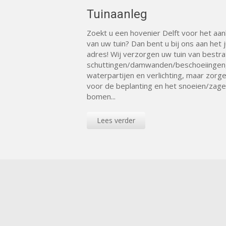
Tuinaanleg
Zoekt u een hovenier Delft voor het aa
van uw tuin? Dan bent u bij ons aan het j
adres! Wij verzorgen uw tuin van bestra
schuttingen/damwanden/beschoeiingen
waterpartijen en verlichting, maar zorg
voor de beplanting en het snoeien/zage
bomen...
Lees verder