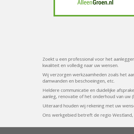
Zoekt u een professional voor het aanleggen 
kwaliteit en volledig naar uw wensen.
Wij verzorgen werkzaamheden zoals het aanl
damwanden en beschoeiingen, etc.
Heldere communicatie en duidelijke afsprake
aanleg, renovatie of het onderhoud van uw (b
Uiteraard houden wij rekening met uw wense
Ons werkgebied betreft de regio Westland, 
U bent hier:
Hoveniersbedrijf Gerrit Snijders B.V