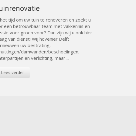
uinrenovatie
 het tijd om uw tuin te renoveren en zoekt u
er een betrouwbaar team met vakkennis en
ssie voor groen voor? Dan zijn wij u ook hier
aag van dienst! Wij hovenier Delft
rnieuwen uw bestrating,
huttingen/damwanden/beschoeiingen,
terpartijen en verlichting, maar ...
Lees verder