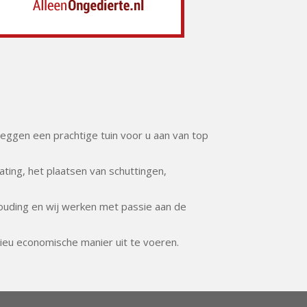
 leggen een prachtige tuin voor u aan van top
ting, het plaatsen van schuttingen,
houding en wij werken met passie aan de
ieu economische manier uit te voeren.