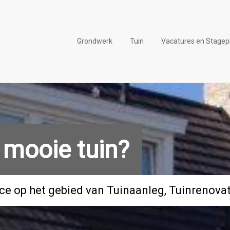
Grondwerk
Tuin
Vacatures en Stagep
 mooie tuin?
ice op het gebied van Tuinaanleg, Tuinrenova