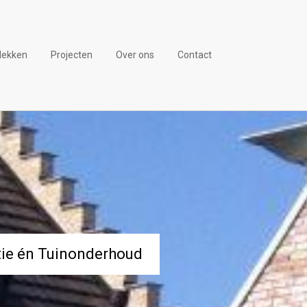
lekken
Projecten
Over ons
Contact
tie én Tuinonderhoud