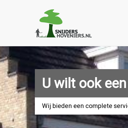
U wilt ook een
Wij bieden een complete serv