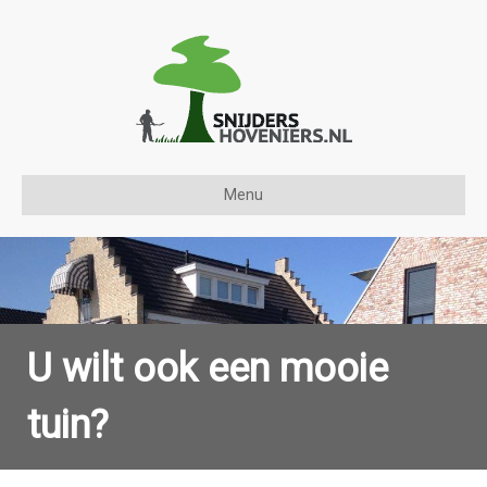
Menu
U wilt ook een mooie
tuin?