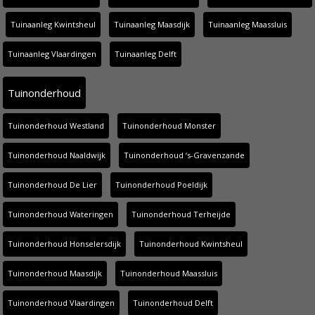
Tuinaanleg Kwintsheul
Tuinaanleg Maasdijk
Tuinaanleg Maassluis
Tuinaanleg Vlaardingen
Tuinaanleg Delft
Tuinonderhoud
Tuinonderhoud Westland
Tuinonderhoud Monster
Tuinonderhoud Naaldwijk
Tuinonderhoud ‘s-Gravenzande
Tuinonderhoud De Lier
Tuinonderhoud Poeldijk
Tuinonderhoud Wateringen
Tuinonderhoud Terheijde
Tuinonderhoud Honselersdijk
Tuinonderhoud Kwintsheul
Tuinonderhoud Maasdijk
Tuinonderhoud Maassluis
Tuinonderhoud Vlaardingen
Tuinonderhoud Delft