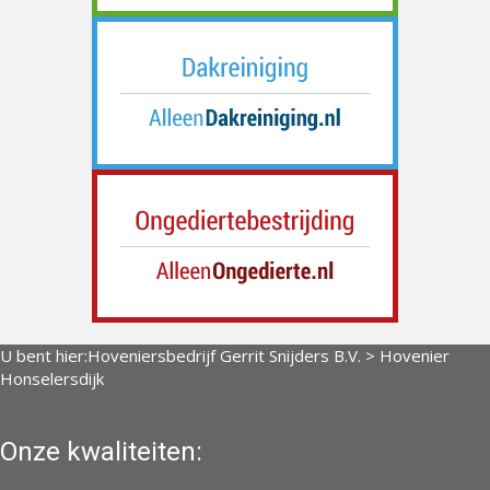
U bent hier:
Hoveniersbedrijf Gerrit Snijders B.V.
>
Hovenier
Honselersdijk
Onze kwaliteiten: