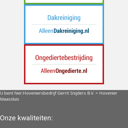
U bent hier:
Hoveniersbedrijf Gerrit Snijders B.V.
>
Hovenier
Maassluis
Onze kwaliteiten: