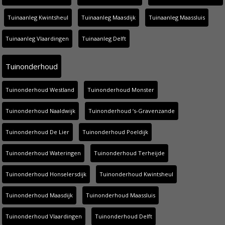
Tuinaanleg Kwintsheul
Tuinaanleg Maasdijk
Tuinaanleg Maassluis
Tuinaanleg Vlaardingen
Tuinaanleg Delft
Tuinonderhoud
Tuinonderhoud Westland
Tuinonderhoud Monster
Tuinonderhoud Naaldwijk
Tuinonderhoud ‘s-Gravenzande
Tuinonderhoud De Lier
Tuinonderhoud Poeldijk
Tuinonderhoud Wateringen
Tuinonderhoud Terheijde
Tuinonderhoud Honselersdijk
Tuinonderhoud Kwintsheul
Tuinonderhoud Maasdijk
Tuinonderhoud Maassluis
Tuinonderhoud Vlaardingen
Tuinonderhoud Delft