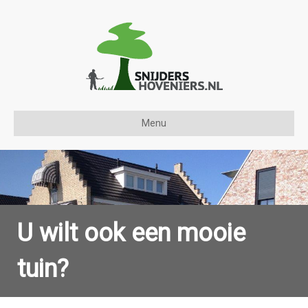
Menu
U wilt ook een mooie
tuin?