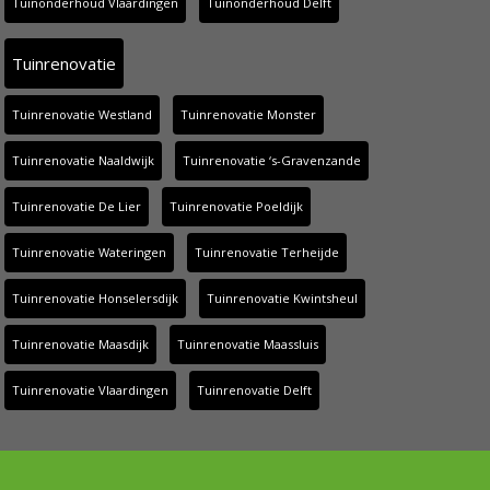
Tuinonderhoud Vlaardingen
Tuinonderhoud Delft
Tuinrenovatie
Tuinrenovatie Westland
Tuinrenovatie Monster
Tuinrenovatie Naaldwijk
Tuinrenovatie ‘s-Gravenzande
Tuinrenovatie De Lier
Tuinrenovatie Poeldijk
Tuinrenovatie Wateringen
Tuinrenovatie Terheijde
Tuinrenovatie Honselersdijk
Tuinrenovatie Kwintsheul
Tuinrenovatie Maasdijk
Tuinrenovatie Maassluis
Tuinrenovatie Vlaardingen
Tuinrenovatie Delft