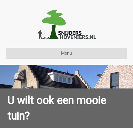
Menu
U wilt ook een mooie
tuin?