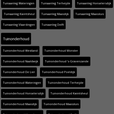
Tuinaanleg Wateringen
Tuinaanleg Terheijde
Tuinaanleg Honselersdijk
Tuinaanleg Kwintsheul
Tuinaanleg Maasdijk
Tuinaanleg Maassluis
Tuinaanleg Vlaardingen
Tuinaanleg Delft
Tuinonderhoud
Tuinonderhoud Westland
Tuinonderhoud Monster
Tuinonderhoud Naaldwijk
Tuinonderhoud ‘s-Gravenzande
Tuinonderhoud De Lier
Tuinonderhoud Poeldijk
Tuinonderhoud Wateringen
Tuinonderhoud Terheijde
Tuinonderhoud Honselersdijk
Tuinonderhoud Kwintsheul
Tuinonderhoud Maasdijk
Tuinonderhoud Maassluis