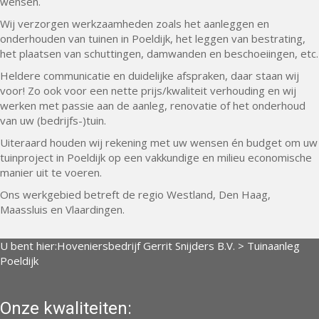
wensen.
Wij verzorgen werkzaamheden zoals het aanleggen en
onderhouden van tuinen in Poeldijk, het leggen van bestrating,
het plaatsen van schuttingen, damwanden en beschoeiingen, etc.
Heldere communicatie en duidelijke afspraken, daar staan wij
voor! Zo ook voor een nette prijs/kwaliteit verhouding en wij
werken met passie aan de aanleg, renovatie of het onderhoud
van uw (bedrijfs-)tuin.
Uiteraard houden wij rekening met uw wensen én budget om uw
tuinproject in Poeldijk op een vakkundige en milieu economische
manier uit te voeren.
Ons werkgebied betreft de regio Westland, Den Haag,
Maassluis en Vlaardingen.
U bent hier:
Hoveniersbedrijf Gerrit Snijders B.V.
>
Tuinaanleg
Poeldijk
Onze kwaliteiten: