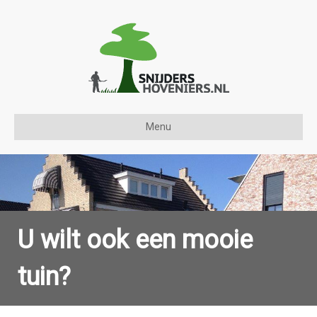
Menu
U wilt ook een mooie
tuin?