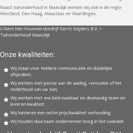
Naast tuinonderhoud in Maasdijk werken wij ook in de regio
Westland, Den Haag, Maassluis en Vlaardingen.
U bent hier:
Hoveniersbedrijf Gerrit Snijders B.V.
>
Tuinonderhoud Maasdijk
Onze kwaliteiten:
Wij staan voor heldere communicatie en duidelijke
afspraken;
Wij werken met passie aan de aanleg, renovatie of het
onderhoud van uw tuin;
Wij werken met ons betrouwbaar en deskundig team en
leveren kwaliteit;
Wij hanteren een nette prijs/kwaliteit verhouding;
Wij houden duurzaam ondernemen hoog in het vaandel!